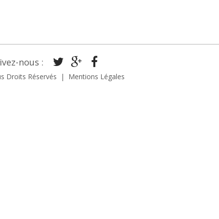
ivez-nous
:
s Droits Réservés
Mentions Légales