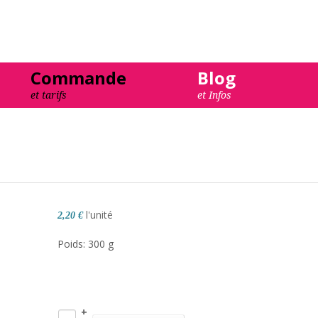
Commande
Blog
et tarifs
et Infos
FAQs
l'unité
2,20 €
Poids: 300 g
+