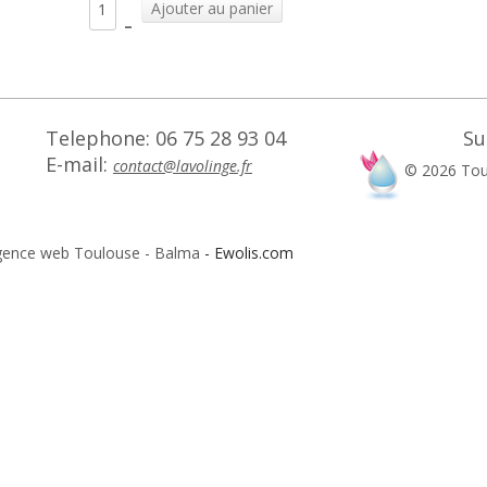
–
Telephone: 06 75 28 93 04
Su
E-mail:
contact@lavolinge.fr
©
2026
Tou
- Agence web Toulouse - Balma
- Ewolis.com