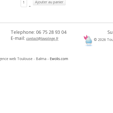
–
Telephone: 06 75 28 93 04
Su
E-mail:
contact@lavolinge.fr
©
2026
Tou
- Agence web Toulouse - Balma
- Ewolis.com