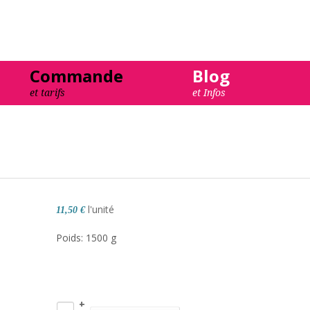
Commande
Blog
et tarifs
et Infos
FAQs
l'unité
11,50 €
Poids: 1500 g
+