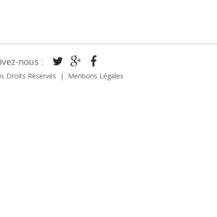
ivez-nous
:
s Droits Réservés
Mentions Légales